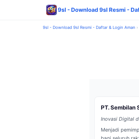
9sl - Download 9sl Resmi - Da
9sl - Download 9sl Resmi - Daftar & Login Aman
PT. Sembilan S
Inovasi Digital
Menjadi pemimpi
bagi seluruh rak