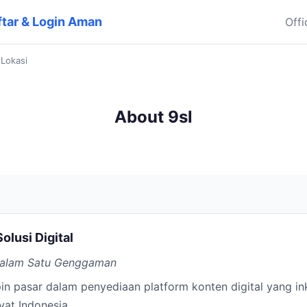
ftar & Login Aman
Offi
›
Lokasi
About 9sl
olusi Digital
 dalam Satu Genggaman
n pasar dalam penyediaan platform konten digital yang in
yat Indonesia.