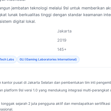
gun jembatan teknologi melalui 9sl untuk memberikan a
kat lunak berkualitas tinggi dengan standar keamanan inte
stem digital lokal.
Jakarta
2019
145+
iTech Labs
GLI (Gaming Laboratories International)
 kantor pusat di Jakarta Selatan dan pembentukan tim inti pengemba
an platform 9sl versi 1.0 yang mendukung integrasi multi-perangkat 
tonggak sejarah 2 juta pengguna aktif dan mendapatkan sertifikasi 
nasional.