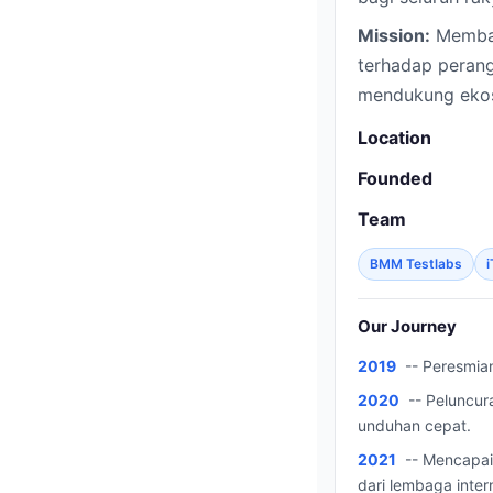
Mission:
Memban
terhadap perang
mendukung ekosi
Location
Founded
Team
BMM Testlabs
Our Journey
2019
-- Peresmian
2020
-- Peluncur
unduhan cepat.
2021
-- Mencapai 
dari lembaga inter